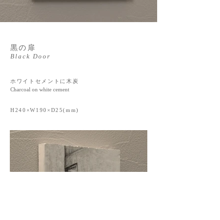
黒の扉
Black Door
ホワイトセメントに木炭
Charcoal on white cement
H240×W190×D25(mm)