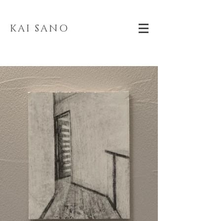
KAI SANO
WORKS