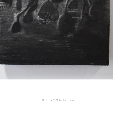
© 2018-2021 by Kai Sano.